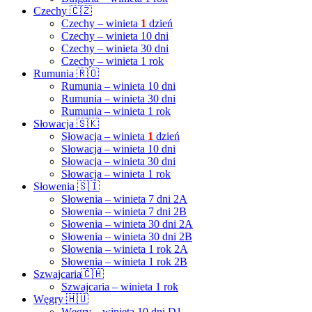
Czechy 🇨🇿
Czechy – winieta
1
dzień
Czechy – winieta 10 dni
Czechy – winieta 30 dni
Czechy – winieta 1 rok
Rumunia 🇷🇴
Rumunia – winieta 10 dni
Rumunia – winieta 30 dni
Rumunia – winieta 1 rok
Słowacja 🇸🇰
Słowacja – winieta
1
dzień
Słowacja – winieta 10 dni
Słowacja – winieta 30 dni
Słowacja – winieta 1 rok
Słowenia 🇸🇮
Słowenia – winieta 7 dni 2A
Słowenia – winieta 7 dni 2B
Słowenia – winieta 30 dni 2A
Słowenia – winieta 30 dni 2B
Słowenia – winieta 1 rok 2A
Słowenia – winieta 1 rok 2B
Szwajcaria🇨🇭
Szwajcaria – winieta 1 rok
Węgry 🇭🇺
Węgry – winieta 10 dni D1