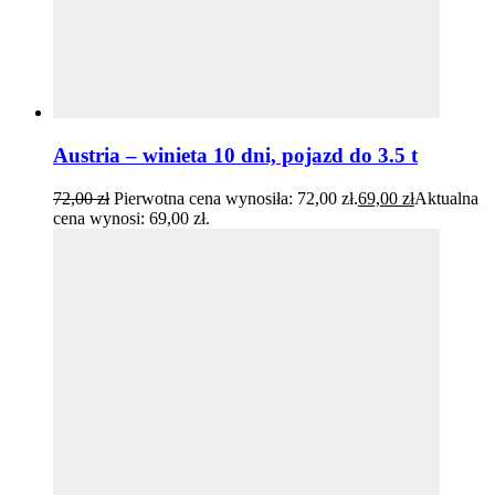
Austria – winieta 10 dni, pojazd do 3.5 t
72,00
zł
Pierwotna cena wynosiła: 72,00 zł.
69,00
zł
Aktualna
cena wynosi: 69,00 zł.