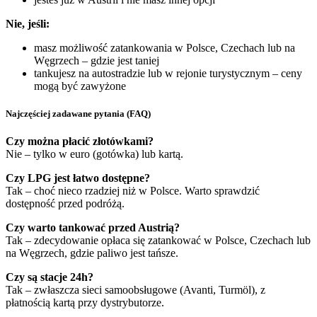
Nie, jeśli:
masz możliwość zatankowania w Polsce, Czechach lub na
Węgrzech – gdzie jest taniej
tankujesz na autostradzie lub w rejonie turystycznym – ceny
mogą być zawyżone
Najczęściej zadawane pytania (FAQ)
Czy można płacić złotówkami?
Nie – tylko w euro (gotówka) lub kartą.
Czy LPG jest łatwo dostępne?
Tak – choć nieco rzadziej niż w Polsce. Warto sprawdzić
dostępność przed podróżą.
Czy warto tankować przed Austrią?
Tak – zdecydowanie opłaca się zatankować w Polsce, Czechach lub
na Węgrzech, gdzie paliwo jest tańsze.
Czy są stacje 24h?
Tak – zwłaszcza sieci samoobsługowe (Avanti, Turmöl), z
płatnością kartą przy dystrybutorze.