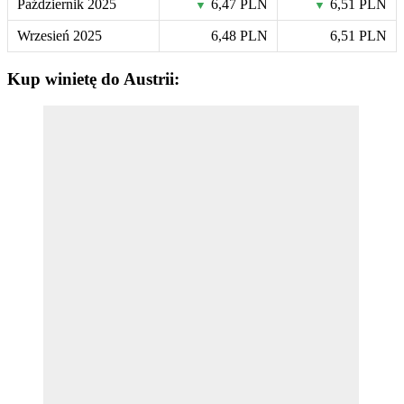
Październik 2025
6,47 PLN
6,51 PLN
▼
▼
Wrzesień 2025
6,48 PLN
6,51 PLN
Kup winietę do Austrii: