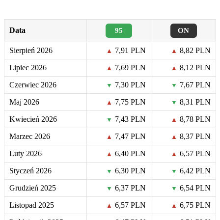
Data
95
ON
Sierpień 2026
7,91 PLN
8,82 PLN
▲
▲
Lipiec 2026
7,69 PLN
8,12 PLN
▲
▲
Czerwiec 2026
7,30 PLN
7,67 PLN
▼
▼
Maj 2026
7,75 PLN
8,31 PLN
▲
▼
Kwiecień 2026
7,43 PLN
8,78 PLN
▼
▲
Marzec 2026
7,47 PLN
8,37 PLN
▲
▲
Luty 2026
6,40 PLN
6,57 PLN
▲
▲
Styczeń 2026
6,30 PLN
6,42 PLN
▼
▼
Grudzień 2025
6,37 PLN
6,54 PLN
▼
▼
Listopad 2025
6,57 PLN
6,75 PLN
▲
▲