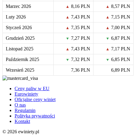
Marzec 2026
8,16 PLN
8,57 PLN
▲
▲
Luty 2026
7,43 PLN
7,15 PLN
▲
▲
Styczeń 2026
7,35 PLN
7,00 PLN
▲
▲
Grudzień 2025
7,27 PLN
6,87 PLN
▼
▼
Listopad 2025
7,43 PLN
7,17 PLN
▲
▲
Październik 2025
7,32 PLN
6,85 PLN
▼
▼
Wrzesień 2025
7,36 PLN
6,89 PLN
Ceny paliw w EU
Eurowiniety
Oficjalne ceny winiet
O nas
Regulamin
Polityka prywatności
Kontakt
© 2026 ewiniety.pl