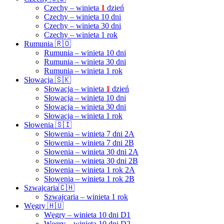
Czechy – winieta
1
dzień
Czechy – winieta 10 dni
Czechy – winieta 30 dni
Czechy – winieta 1 rok
Rumunia 🇷🇴
Rumunia – winieta 10 dni
Rumunia – winieta 30 dni
Rumunia – winieta 1 rok
Słowacja 🇸🇰
Słowacja – winieta
1
dzień
Słowacja – winieta 10 dni
Słowacja – winieta 30 dni
Słowacja – winieta 1 rok
Słowenia 🇸🇮
Słowenia – winieta 7 dni 2A
Słowenia – winieta 7 dni 2B
Słowenia – winieta 30 dni 2A
Słowenia – winieta 30 dni 2B
Słowenia – winieta 1 rok 2A
Słowenia – winieta 1 rok 2B
Szwajcaria🇨🇭
Szwajcaria – winieta 1 rok
Węgry 🇭🇺
Węgry – winieta 10 dni D1
Węgry – winieta 10 dni D2