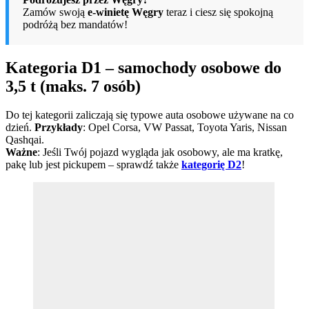
Zamów swoją
e-winietę Węgry
teraz i ciesz się spokojną
podróżą bez mandatów!
Kategoria D1 – samochody osobowe do
3,5 t (maks. 7 osób)
Do tej kategorii zaliczają się typowe auta osobowe używane na co
dzień.
Przykłady
: Opel Corsa, VW Passat, Toyota Yaris, Nissan
Qashqai.
Ważne
: Jeśli Twój pojazd wygląda jak osobowy, ale ma kratkę,
pakę lub jest pickupem – sprawdź także
kategorię D2
!