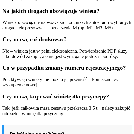
Na jakich drogach obowiązuje winieta?
Winieta obowiązuje na wszystkich odcinkach autostrad i wybranych
drogach ekspresowych – oznaczenia M (np. M1, M3, M5).
Czy muszę coś drukować?
Nie – winieta jest w pełni elektroniczna. Potwierdzenie PDF służy
jako dowód zakupu, ale nie jest wymagane podczas podróży.
Co w przypadku zmiany numeru rejestracyjnego?
Po aktywacji winiety nie można jej przenieść – konieczne jest
wykupienie nowej.
Czy muszę kupować winietę dla przyczepy?
Tak, jeśli całkowita masa zestawu przekracza 3,5 t – należy zakupić
oddzielną winietę dla przyczepy.
Podróżujesz przez Węgry?