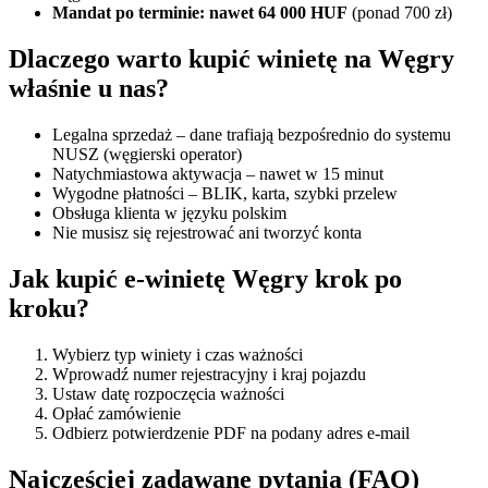
Mandat po terminie: nawet 64 000 HUF
(ponad 700 zł)
Dlaczego warto kupić winietę na Węgry
właśnie u nas?
Legalna sprzedaż – dane trafiają bezpośrednio do systemu
NUSZ (węgierski operator)
Natychmiastowa aktywacja – nawet w 15 minut
Wygodne płatności – BLIK, karta, szybki przelew
Obsługa klienta w języku polskim
Nie musisz się rejestrować ani tworzyć konta
Jak kupić e-winietę Węgry krok po
kroku?
Wybierz typ winiety i czas ważności
Wprowadź numer rejestracyjny i kraj pojazdu
Ustaw datę rozpoczęcia ważności
Opłać zamówienie
Odbierz potwierdzenie PDF na podany adres e-mail
Najczęściej zadawane pytania (FAQ)