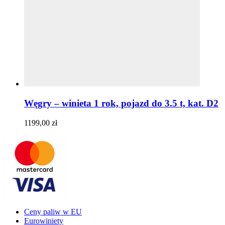
Węgry – winieta 1 rok, pojazd do 3.5 t, kat. D2
1199,00
zł
Ceny paliw w EU
Eurowiniety