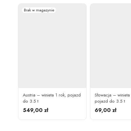
Austria – winieta 1 rok, pojazd
Słowacja – winieta
do 3.5 t
pojazd do 3.5 t
549,00
zł
69,00
zł