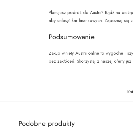
Planujesz podróż do Austrii? Bądź na bieżąc
aby uniknąć kar finansowych. Zapoznaj się z
Podsumowanie
Zakup winiety Austrii online to wygodne i s
bez zakłóceń. Skorzystaj z naszej oferty już 
Ka
Podobne produkty