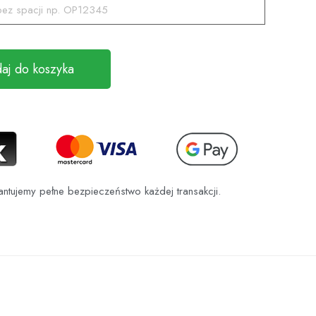
aj do koszyka
tujemy pełne bezpieczeństwo każdej transakcji.