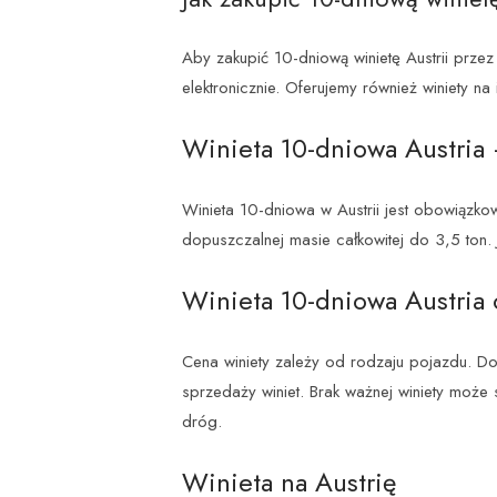
Aby zakupić 10-dniową winietę Austrii przez 
elektronicznie. Oferujemy również winiety na
Winieta 10-dniowa Austria 
Winieta 10-dniowa w Austrii jest obowiąz
dopuszczalnej masie całkowitej do 3,5 ton. 
Winieta 10-dniowa Austria 
Cena winiety zależy od rodzaju pojazdu. Do
sprzedaży winiet. Brak ważnej winiety może
dróg.
Winieta na Austrię