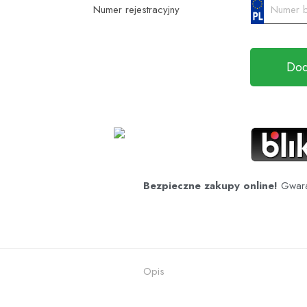
Numer rejestracyjny
Dod
Bezpieczne zakupy online!
Gwaran
Opis