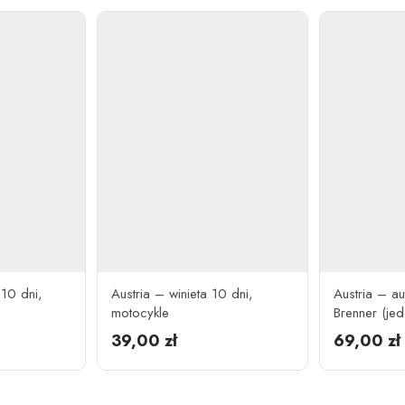
 10 dni,
Austria – winieta 10 dni,
Austria – a
motocykle
Brenner (je
39,00
zł
69,00
zł