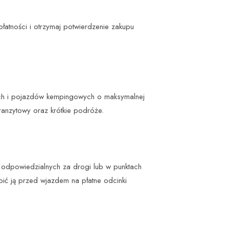
 płatności i otrzymaj potwierdzenie zakupu
ych i pojazdów kempingowych o maksymalnej
tranzytowy oraz krótkie podróże.
w odpowiedzialnych za drogi lub w punktach
pić ją przed wjazdem na płatne odcinki