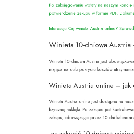
Po zaksięgowaniu wpłaty na naszym koncie 
potwierdzenie zakupu w formie PDF. Dokument
Interesuje Cię winieta Austria online? Spraw
Winieta 10-dniowa Austria
Winieta 10-dniowa Austria jest obowiązkow
mająca na celu pokrycie kosztów utrzymania 
Winieta Austria online – jak 
Winieta Austria online jest dostępna na nas
fizycznej naklejki. Po zakupie jest kontrol
zakupu, obowiązując przez 10 dni kalendar
Jak zakupić 10-dniową winietę